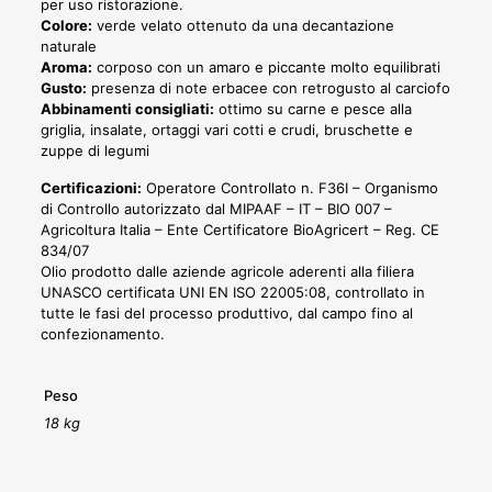
per uso ristorazione.
Colore:
verde velato ottenuto da una decantazione
naturale
Aroma:
corposo con un amaro e piccante molto equilibrati
Gusto:
presenza di note erbacee con retrogusto al carciofo
Abbinamenti consigliati:
ottimo su carne e pesce alla
griglia, insalate, ortaggi vari cotti e crudi, bruschette e
zuppe di legumi
Certificazioni:
Operatore Controllato n. F36I – Organismo
di Controllo autorizzato dal MIPAAF – IT – BIO 007 –
Agricoltura Italia – Ente Certificatore BioAgricert – Reg. CE
834/07
Olio prodotto dalle aziende agricole aderenti alla filiera
UNASCO certificata UNI EN ISO 22005:08, controllato in
tutte le fasi del processo produttivo, dal campo fino al
confezionamento.
Peso
18 kg