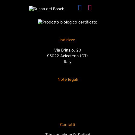
Indirizzo
Via Brinzio, 20
95022 Acicatena (CT)
Italy
Note legali
Termini e condizioni
Spedizione
Diritto di recesso
Ordini
Contatti
Titolare: sig.ra P. Polizzi