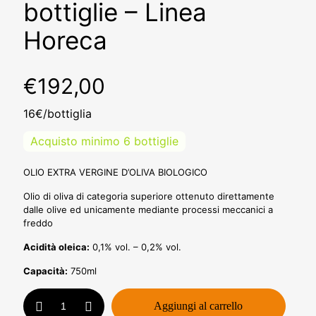
bottiglie – Linea
Horeca
€
192,00
16€/bottiglia
Acquisto minimo 6 bottiglie
OLIO EXTRA VERGINE D’OLIVA BIOLOGICO
Olio di oliva di categoria superiore ottenuto direttamente
dalle olive ed unicamente mediante processi meccanici a
freddo
Acidità oleica:
0,1% vol. – 0,2% vol.
Capacità:
750ml
Olio
Aggiungi al carrello
Bio