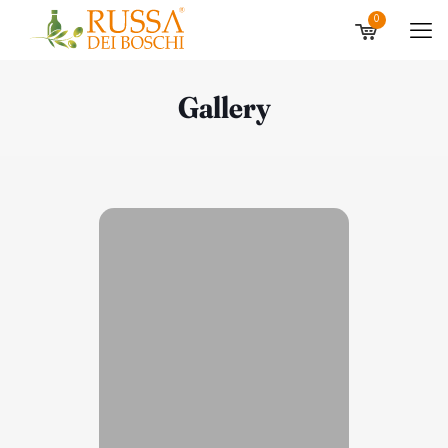
0
Gallery