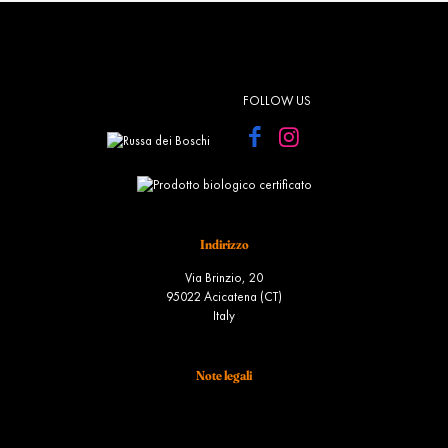
FOLLOW US
Indirizzo
Via Brinzio, 20
95022 Acicatena (CT)
Italy
Note legali
Termini e condizioni
Spedizione
Diritto di recesso