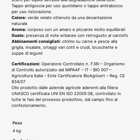
Tappo antigoccia per uso quotidiano o tappo antirabocco
per uso ristorazione.
Colore:
verde velato ottenuto da una decantazione
naturale
Aroma:
corposo con un amaro e piccante molto equilibrati
Gusto:
presenza di note erbacee con retrogusto al carciofo
Abbinamenti consigliati:
ottimo su carne e pesce alla
griglia, insalate, ortaggi vari cotti e crudi, bruschette e
zuppe di legumi
Certificazioni:
Operatore Controllato n. F36I – Organismo
di Controllo autorizzato dal MIPAAF – IT – BIO 007 –
Agricoltura Italia – Ente Certificatore BioAgricert – Reg. CE
834/07
Olio prodotto dalle aziende agricole aderenti alla filiera
UNASCO certificata UNI EN ISO 22005:08, controllato in
tutte le fasi del processo produttivo, dal campo fino al
confezionamento.
Peso
4 kg