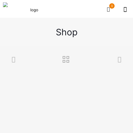
0
Shop