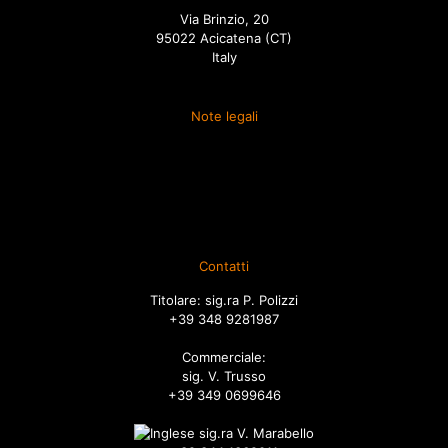
Via Brinzio, 20
95022 Acicatena (CT)
Italy
Note legali
Termini e condizioni
Spedizione
Diritto di recesso
Ordini
Contatti
Titolare: sig.ra P. Polizzi
+39 348 9281987
Commerciale:
sig. V. Trusso
+39 349 0699646
sig.ra V. Marabello