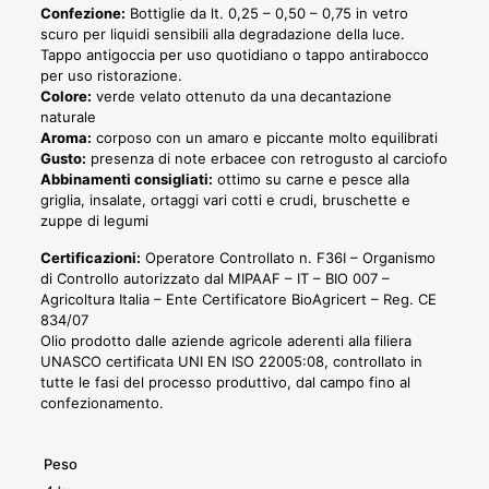
Confezione:
Bottiglie da lt. 0,25 – 0,50 – 0,75 in vetro
scuro per liquidi sensibili alla degradazione della luce.
Tappo antigoccia per uso quotidiano o tappo antirabocco
per uso ristorazione.
Colore:
verde velato ottenuto da una decantazione
naturale
Aroma:
corposo con un amaro e piccante molto equilibrati
Gusto:
presenza di note erbacee con retrogusto al carciofo
Abbinamenti consigliati:
ottimo su carne e pesce alla
griglia, insalate, ortaggi vari cotti e crudi, bruschette e
zuppe di legumi
Certificazioni:
Operatore Controllato n. F36I – Organismo
di Controllo autorizzato dal MIPAAF – IT – BIO 007 –
Agricoltura Italia – Ente Certificatore BioAgricert – Reg. CE
834/07
Olio prodotto dalle aziende agricole aderenti alla filiera
UNASCO certificata UNI EN ISO 22005:08, controllato in
tutte le fasi del processo produttivo, dal campo fino al
confezionamento.
Peso