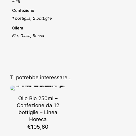
4 kg
Confezione
1 bottiglia, 2 bottiglie
Oliera
Blu, Gialla, Rossa
Ti potrebbe interessare…
Olio Bio 250ml –
Confezione da 12
bottiglie – Linea
Horeca
€
105,60