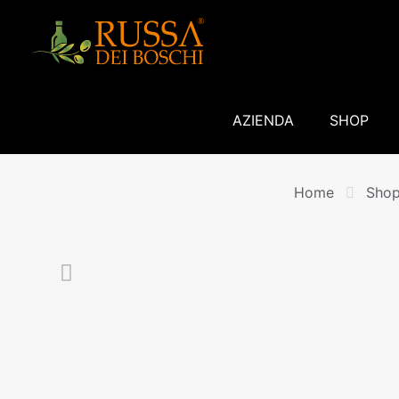
AZIENDA
SHOP
Home
Sho