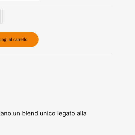
ngi al carrello
eano un blend unico legato alla