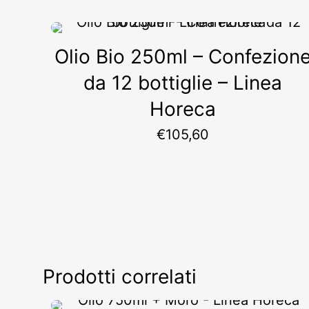
Olio Bio 250ml – Confezion
da 12 bottiglie – Linea
Horeca
€
105,60
Prodotti correlati