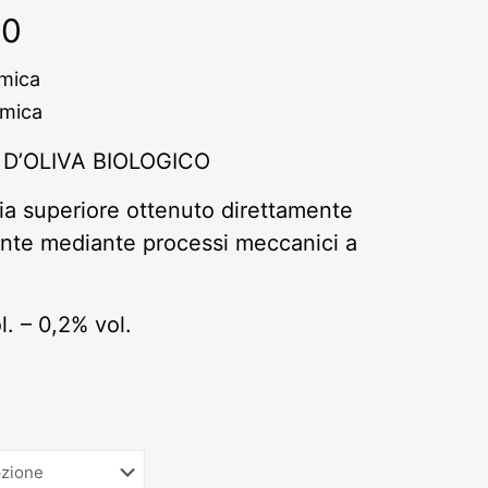
Fascia
00
di
amica
prezzo:
amica
da
€45,00
 D’OLIVA BIOLOGICO
a
oria superiore ottenuto direttamente
€58,00
ente mediante processi meccanici a
l. – 0,2% vol.