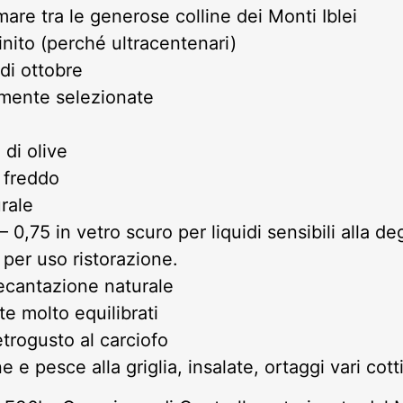
mare tra le generose colline dei Monti Iblei
nito (perché ultracentenari)
di ottobre
mente selezionate
 di olive
 freddo
rale
 – 0,75 in vetro scuro per liquidi sensibili alla 
per uso ristorazione.
ecantazione naturale
 molto equilibrati
trogusto al carciofo
 e pesce alla griglia, insalate, ortaggi vari cot