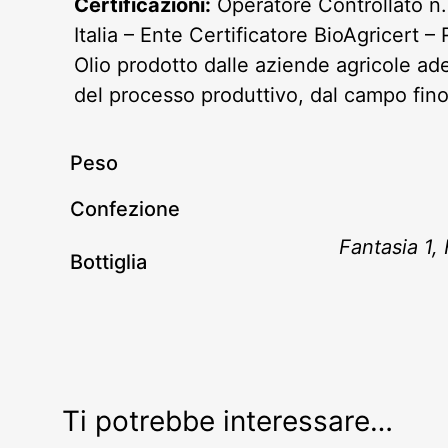
Certificazioni:
Operatore Controllato n.
Italia – Ente Certificatore BioAgricert 
Olio prodotto dalle aziende agricole ade
del processo produttivo, dal campo fin
Peso
Confezione
Fantasia 1, 
Bottiglia
Ti potrebbe interessare…