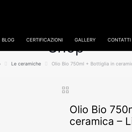
BLOG
CERTIFICAZIONI
GALLERY
CONTATTI
Shop
p
Le ceramiche
Olio Bio 750ml + Bottiglia in cerami
Olio Bio 750m
ceramica – L