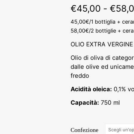
€
45,00
-
€
58,
45,00€/1 bottiglia + cer
58,00€/2 bottiglie + cer
OLIO EXTRA VERGINE
Olio di oliva di categ
dalle olive ed unicam
freddo
Acidità oleica:
0,1% vo
Capacità:
750 ml
Confezione