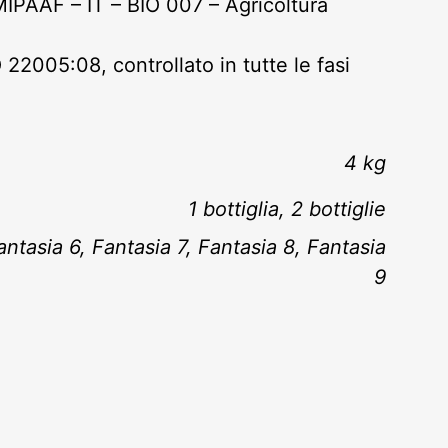
MIPAAF – IT – BIO 007 – Agricoltura
22005:08, controllato in tutte le fasi
4 kg
1 bottiglia, 2 bottiglie
antasia 6, Fantasia 7, Fantasia 8, Fantasia
9