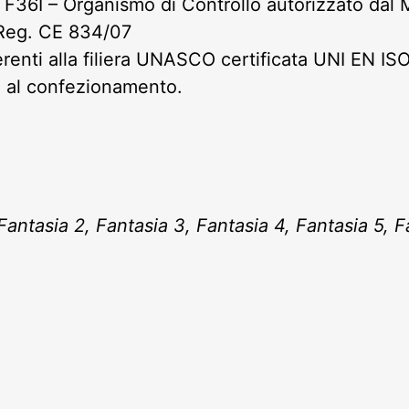
 F36I – Organismo di Controllo autorizzato dal 
– Reg. CE 834/07
renti alla filiera UNASCO certificata UNI EN ISO 
o al confezionamento.
Fantasia 2, Fantasia 3, Fantasia 4, Fantasia 5, F