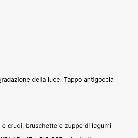
degradazione della luce. Tappo antigoccia
ti e crudi, bruschette e zuppe di legumi