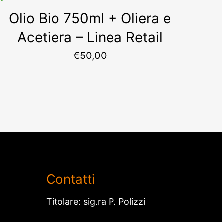
Olio Bio 750ml + Oliera e
Acetiera – Linea Retail
€
50,00
Contatti
Titolare: sig.ra P. Polizzi
+39 348 9281987